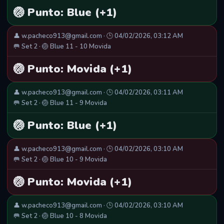
🏐 Punto: Blue (+1)
👤 w.pacheco913@gmail.com · 🕒 04/02/2026, 03:12 AM
🥅 Set 2 · 🏐 Blue 11 - 10 Movida
🏐 Punto: Movida (+1)
👤 w.pacheco913@gmail.com · 🕒 04/02/2026, 03:11 AM
🥅 Set 2 · 🏐 Blue 11 - 9 Movida
🏐 Punto: Blue (+1)
👤 w.pacheco913@gmail.com · 🕒 04/02/2026, 03:10 AM
🥅 Set 2 · 🏐 Blue 10 - 9 Movida
🏐 Punto: Movida (+1)
👤 w.pacheco913@gmail.com · 🕒 04/02/2026, 03:10 AM
🥅 Set 2 · 🏐 Blue 10 - 8 Movida