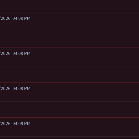
8/2026, 04:09 PM
8/2026, 04:09 PM
8/2026, 04:09 PM
8/2026, 04:09 PM