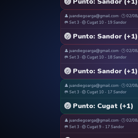
🏐 Punto: Sandor (+1)
👤 juandiegoarga@gmail.com · 🕒 02/0
🥅 Set 3 · 🏐 Cugat 10 - 19 Sandor
🏐 Punto: Sandor (+1)
👤 juandiegoarga@gmail.com · 🕒 02/0
🥅 Set 3 · 🏐 Cugat 10 - 18 Sandor
🏐 Punto: Sandor (+1)
👤 juandiegoarga@gmail.com · 🕒 02/0
🥅 Set 3 · 🏐 Cugat 10 - 17 Sandor
🏐 Punto: Cugat (+1)
👤 juandiegoarga@gmail.com · 🕒 02/0
🥅 Set 3 · 🏐 Cugat 9 - 17 Sandor