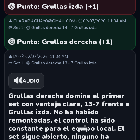
🏐 Punto: Grullas izda (+1)
👤 CLARAP.AGUAYO@GMAIL.COM · 🕒 02/07/2026, 11:34 AM
🥅 Set 1 · 🏐 Grullas derecha 14 - 7 Grullas izda
🏐 Punto: Grullas derecha (+1)
👤 IA · 🕒 02/07/2026, 11:34 AM
🥅 Set 1 · 🏐 Grullas derecha 13 - 7 Grullas izda
🔊
AUDIO
Grullas derecha domina el primer
set con ventaja clara, 13-7 frente a
Grullas izda. No ha habido
remontadas, el control ha sido
constante para el equipo local. El
set sigue abierto, ninguno ha