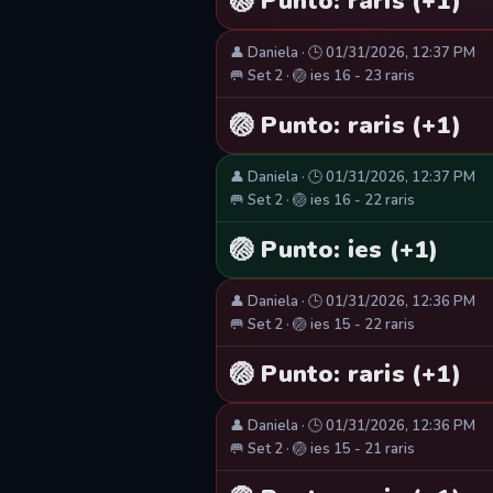
🏐 Punto: raris (+1)
👤 Daniela · 🕒 01/31/2026, 12:37 PM
🥅 Set 2 · 🏐 ies 16 - 23 raris
🏐 Punto: raris (+1)
👤 Daniela · 🕒 01/31/2026, 12:37 PM
🥅 Set 2 · 🏐 ies 16 - 22 raris
🏐 Punto: ies (+1)
👤 Daniela · 🕒 01/31/2026, 12:36 PM
🥅 Set 2 · 🏐 ies 15 - 22 raris
🏐 Punto: raris (+1)
👤 Daniela · 🕒 01/31/2026, 12:36 PM
🥅 Set 2 · 🏐 ies 15 - 21 raris