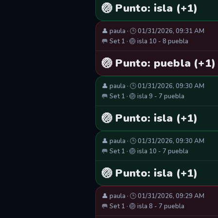
🏐 Punto: isla (+1)
👤 paula · 🕒 01/31/2026, 09:31 AM
🥅 Set 1 · 🏐 isla 10 - 8 puebla
🏐 Punto: puebla (+1)
👤 paula · 🕒 01/31/2026, 09:30 AM
🥅 Set 1 · 🏐 isla 9 - 7 puebla
🏐 Punto: isla (+1)
👤 paula · 🕒 01/31/2026, 09:30 AM
🥅 Set 1 · 🏐 isla 10 - 7 puebla
🏐 Punto: isla (+1)
👤 paula · 🕒 01/31/2026, 09:29 AM
🥅 Set 1 · 🏐 isla 8 - 7 puebla