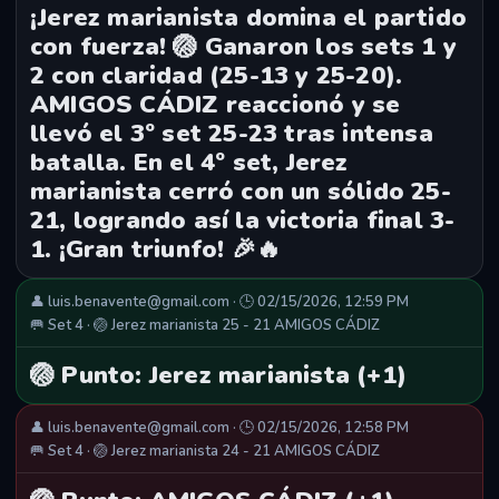
¡Jerez marianista domina el partido
con fuerza! 🏐 Ganaron los sets 1 y
2 con claridad (25-13 y 25-20).
AMIGOS CÁDIZ reaccionó y se
llevó el 3º set 25-23 tras intensa
batalla. En el 4º set, Jerez
marianista cerró con un sólido 25-
21, logrando así la victoria final 3-
1. ¡Gran triunfo! 🎉🔥
👤 luis.benavente@gmail.com · 🕒 02/15/2026, 12:59 PM
🥅 Set 4 · 🏐 Jerez marianista 25 - 21 AMIGOS CÁDIZ
🏐 Punto: Jerez marianista (+1)
👤 luis.benavente@gmail.com · 🕒 02/15/2026, 12:58 PM
🥅 Set 4 · 🏐 Jerez marianista 24 - 21 AMIGOS CÁDIZ