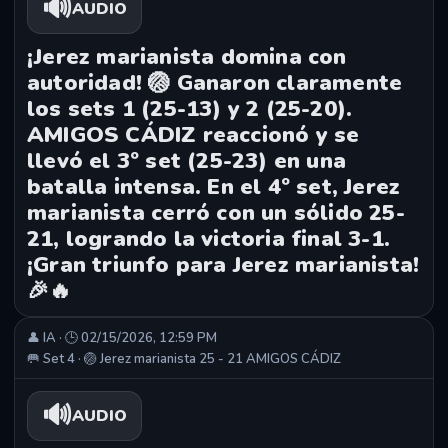
🔊
AUDIO
¡Jerez marianista domina con
autoridad! 🏐 Ganaron claramente
los sets 1 (25-13) y 2 (25-20).
AMIGOS CÁDIZ reaccionó y se
llevó el 3º set (25-23) en una
batalla intensa. En el 4º set, Jerez
marianista cerró con un sólido 25-
21, logrando la victoria final 3-1.
¡Gran triunfo para Jerez marianista!
🎉🔥
👤 IA · 🕒 02/15/2026, 12:59 PM
🥅 Set 4 · 🏐 Jerez marianista 25 - 21 AMIGOS CÁDIZ
🔊
AUDIO