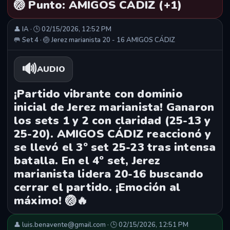
🏐 Punto: AMIGOS CÁDIZ (+1)
👤 IA · 🕒 02/15/2026, 12:52 PM
🥅 Set 4 · 🏐 Jerez marianista 20 - 16 AMIGOS CÁDIZ
🔊
AUDIO
¡Partido vibrante con dominio
inicial de Jerez marianista! Ganaron
los sets 1 y 2 con claridad (25-13 y
25-20). AMIGOS CÁDIZ reaccionó y
se llevó el 3º set 25-23 tras intensa
batalla. En el 4º set, Jerez
marianista lidera 20-16 buscando
cerrar el partido. ¡Emoción al
máximo! 🏐🔥
👤 luis.benavente@gmail.com · 🕒 02/15/2026, 12:51 PM