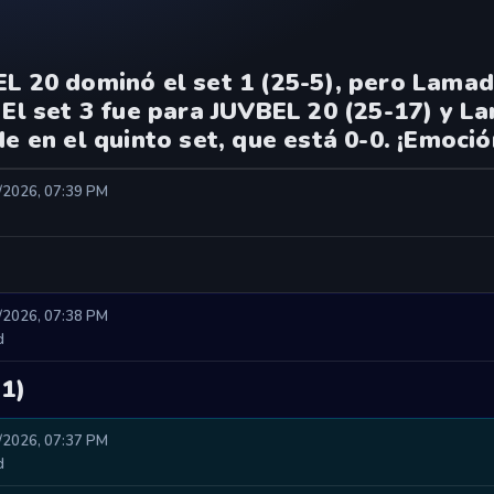
L 20 dominó el set 1 (25-5), pero Lamad
 El set 3 fue para JUVBEL 20 (25-17) y La
de en el quinto set, que está 0-0. ¡Emoci
7/2026, 07:39 PM
7/2026, 07:38 PM
d
+1)
7/2026, 07:37 PM
d