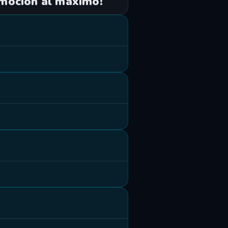
¡Emoción al máximo!