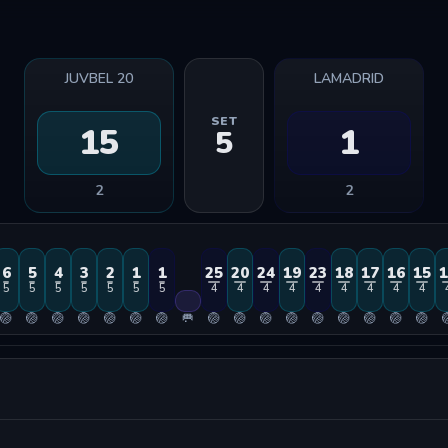
JUVBEL 20
LAMADRID
SET
15
1
5
2
2
6
5
4
3
2
1
1
25
20
24
19
23
18
17
16
15
1
5
5
5
5
5
5
5
4
4
4
4
4
4
4
4
4
🏐
🏐
🏐
🏐
🏐
🏐
🏐
🥅
🏐
🏐
🏐
🏐
🏐
🏐
🏐
🏐
🏐
