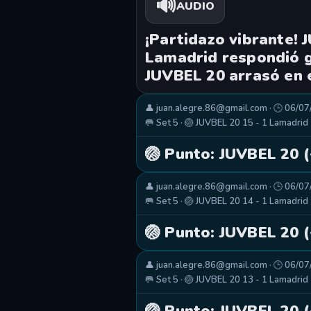
🔊
AUDIO
¡Partidazo vibrante! 
Lamadrid respondió ga
JUVBEL 20 arrasó en e
👤 juan.alegre.86@gmail.com · 🕒 06/0
🥅 Set 5 · 🏐 JUVBEL 20 15 - 1 Lamadrid
🏐 Punto: JUVBEL 20 (
👤 juan.alegre.86@gmail.com · 🕒 06/0
🥅 Set 5 · 🏐 JUVBEL 20 14 - 1 Lamadrid
🏐 Punto: JUVBEL 20 (
👤 juan.alegre.86@gmail.com · 🕒 06/0
🥅 Set 5 · 🏐 JUVBEL 20 13 - 1 Lamadrid