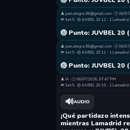
🏐 Punto: JUVBEL 20 (
👤 juan.alegre.86@gmail.com · 🕒 06/0
🥅 Set 5 · 🏐 JUVBEL 20 12 - 1 Lamadrid
🏐 Punto: JUVBEL 20 (
👤 juan.alegre.86@gmail.com · 🕒 06/0
🥅 Set 5 · 🏐 JUVBEL 20 11 - 1 Lamadrid
🏐 Punto: JUVBEL 20 (
👤 IA · 🕒 06/07/2026, 07:47 PM
🥅 Set 5 · 🏐 JUVBEL 20 10 - 1 Lamadrid
🔊
AUDIO
¡Qué partidazo intens
mientras Lamadrid rea