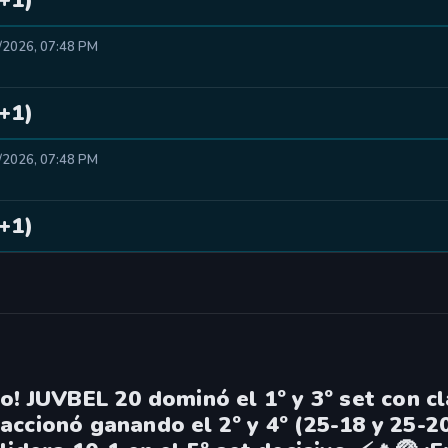
+1)
7/2026, 07:48 PM
+1)
7/2026, 07:48 PM
+1)
o! JUVBEL 20 dominó el 1º y 3º set con cl
ccionó ganando el 2º y 4º (25-18 y 25-2