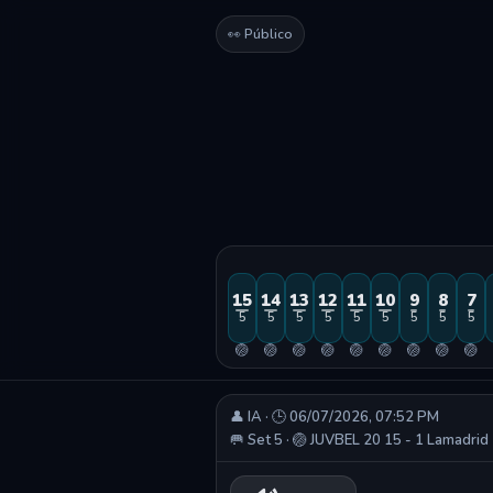
👀 Público
15
14
13
12
11
10
9
8
7
5
5
5
5
5
5
5
5
5
🏐
🏐
🏐
🏐
🏐
🏐
🏐
🏐
🏐
👤 IA · 🕒 06/07/2026, 07:52 PM
🥅 Set 5 · 🏐 JUVBEL 20 15 - 1 Lamadrid