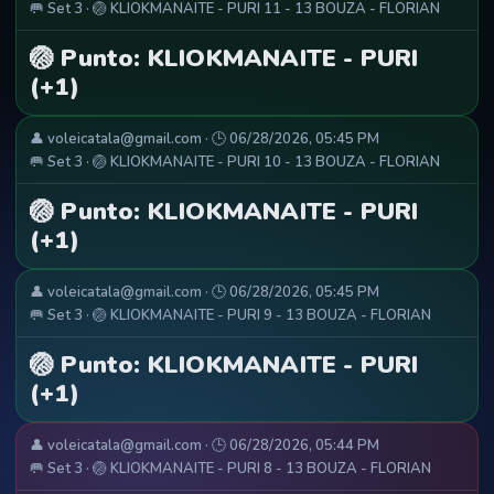
🥅 Set 3 · 🏐 KLIOKMANAITE - PURI 11 - 13 BOUZA - FLORIAN
🏐 Punto: KLIOKMANAITE - PURI
(+1)
👤 voleicatala@gmail.com · 🕒 06/28/2026, 05:45 PM
🥅 Set 3 · 🏐 KLIOKMANAITE - PURI 10 - 13 BOUZA - FLORIAN
🏐 Punto: KLIOKMANAITE - PURI
(+1)
👤 voleicatala@gmail.com · 🕒 06/28/2026, 05:45 PM
🥅 Set 3 · 🏐 KLIOKMANAITE - PURI 9 - 13 BOUZA - FLORIAN
🏐 Punto: KLIOKMANAITE - PURI
(+1)
👤 voleicatala@gmail.com · 🕒 06/28/2026, 05:44 PM
🥅 Set 3 · 🏐 KLIOKMANAITE - PURI 8 - 13 BOUZA - FLORIAN