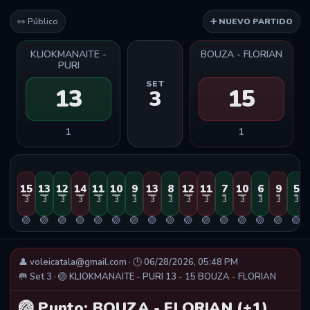
👀 Público
➕ NUEVO PARTIDO
KLIOKMANAITE -
BOUZA - FLORIAN
PURI
SET
13
15
3
1
1
15
13
12
14
11
10
9
13
8
12
11
7
10
6
9
5
3
3
3
3
3
3
3
3
3
3
3
3
3
3
3
3
🏐
🏐
🏐
🏐
🏐
🏐
🏐
🏐
🏐
🏐
🏐
🏐
🏐
🏐
🏐
🏐
👤 voleicatala@gmail.com · 🕒 06/28/2026, 05:48 PM
🥅 Set 3 · 🏐 KLIOKMANAITE - PURI 13 - 15 BOUZA - FLORIAN
🏐 Punto: BOUZA - FLORIAN (+1)