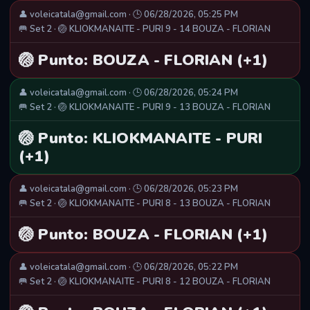
👤 voleicatala@gmail.com · 🕒 06/28/2026, 05:25 PM
🥅 Set 2 · 🏐 KLIOKMANAITE - PURI 9 - 14 BOUZA - FLORIAN
🏐 Punto: BOUZA - FLORIAN (+1)
👤 voleicatala@gmail.com · 🕒 06/28/2026, 05:24 PM
🥅 Set 2 · 🏐 KLIOKMANAITE - PURI 9 - 13 BOUZA - FLORIAN
🏐 Punto: KLIOKMANAITE - PURI
(+1)
👤 voleicatala@gmail.com · 🕒 06/28/2026, 05:23 PM
🥅 Set 2 · 🏐 KLIOKMANAITE - PURI 8 - 13 BOUZA - FLORIAN
🏐 Punto: BOUZA - FLORIAN (+1)
👤 voleicatala@gmail.com · 🕒 06/28/2026, 05:22 PM
🥅 Set 2 · 🏐 KLIOKMANAITE - PURI 8 - 12 BOUZA - FLORIAN