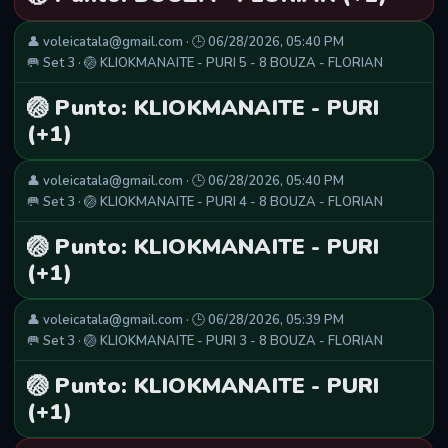
👤 voleicatala@gmail.com · 🕒 06/28/2026, 05:40 PM
🥅 Set 3 · 🏐 KLIOKMANAITE - PURI 5 - 8 BOUZA - FLORIAN
🏐 Punto: KLIOKMANAITE - PURI
(+1)
👤 voleicatala@gmail.com · 🕒 06/28/2026, 05:40 PM
🥅 Set 3 · 🏐 KLIOKMANAITE - PURI 4 - 8 BOUZA - FLORIAN
🏐 Punto: KLIOKMANAITE - PURI
(+1)
👤 voleicatala@gmail.com · 🕒 06/28/2026, 05:39 PM
🥅 Set 3 · 🏐 KLIOKMANAITE - PURI 3 - 8 BOUZA - FLORIAN
🏐 Punto: KLIOKMANAITE - PURI
(+1)