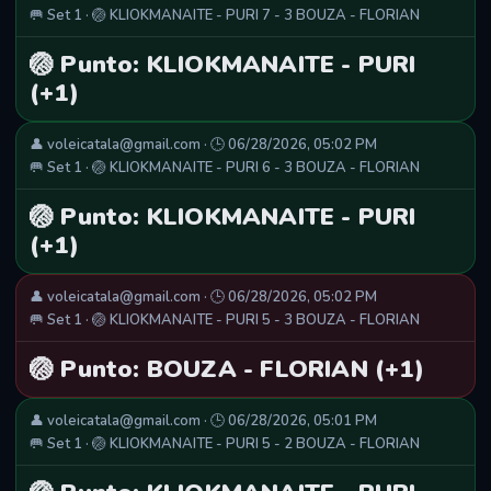
🥅 Set 1 · 🏐 KLIOKMANAITE - PURI 7 - 3 BOUZA - FLORIAN
🏐 Punto: KLIOKMANAITE - PURI
(+1)
👤 voleicatala@gmail.com · 🕒 06/28/2026, 05:02 PM
🥅 Set 1 · 🏐 KLIOKMANAITE - PURI 6 - 3 BOUZA - FLORIAN
🏐 Punto: KLIOKMANAITE - PURI
(+1)
👤 voleicatala@gmail.com · 🕒 06/28/2026, 05:02 PM
🥅 Set 1 · 🏐 KLIOKMANAITE - PURI 5 - 3 BOUZA - FLORIAN
🏐 Punto: BOUZA - FLORIAN (+1)
👤 voleicatala@gmail.com · 🕒 06/28/2026, 05:01 PM
🥅 Set 1 · 🏐 KLIOKMANAITE - PURI 5 - 2 BOUZA - FLORIAN