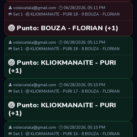
👤 voleicatala@gmail.com · 🕒 06/28/2026, 05:11 PM
🥅 Set 1 · 🏐 KLIOKMANAITE - PURI 18 - 9 BOUZA - FLORIAN
🏐 Punto: BOUZA - FLORIAN (+1)
👤 voleicatala@gmail.com · 🕒 06/28/2026, 05:11 PM
🥅 Set 1 · 🏐 KLIOKMANAITE - PURI 18 - 8 BOUZA - FLORIAN
🏐 Punto: KLIOKMANAITE - PURI
(+1)
👤 voleicatala@gmail.com · 🕒 06/28/2026, 05:10 PM
🥅 Set 1 · 🏐 KLIOKMANAITE - PURI 17 - 8 BOUZA - FLORIAN
🏐 Punto: KLIOKMANAITE - PURI
(+1)
👤 voleicatala@gmail.com · 🕒 06/28/2026, 05:10 PM
🥅 Set 1 · 🏐 KLIOKMANAITE - PURI 16 - 8 BOUZA - FLORIAN