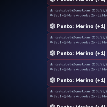
👤 ritaelixabeth@gmail.com · 🕒 05/29
🥅 Set 1 · 🏐 Maria Arguedas 25 - 22 Me
🏐 Punto: Merino (+1)
👤 ritaelixabeth@gmail.com · 🕒 05/29
🥅 Set 1 · 🏐 Maria Arguedas 25 - 23 Me
🏐 Punto: Merino (+1)
👤 ritaelixabeth@gmail.com · 🕒 05/29
🥅 Set 1 · 🏐 Maria Arguedas 25 - 24 Me
🏐 Punto: Merino (+1)
👤 ritaelixabeth@gmail.com · 🕒 05/29
🥅 Set 1 · 🏐 Maria Arguedas 25 - 25 Me