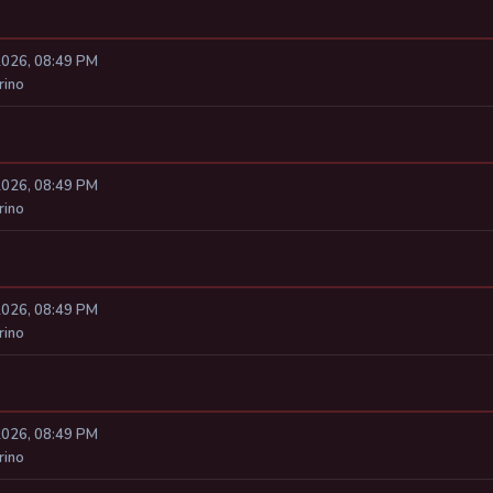
/2026, 08:49 PM
rino
/2026, 08:49 PM
rino
/2026, 08:49 PM
rino
/2026, 08:49 PM
rino