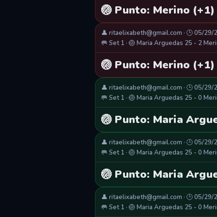
🏐 Punto: Merino (+1)
👤 ritaelixabeth@gmail.com · 🕒 05/29
🥅 Set 1 · 🏐 Maria Arguedas 25 - 2 Mer
🏐 Punto: Merino (+1)
👤 ritaelixabeth@gmail.com · 🕒 05/29
🥅 Set 1 · 🏐 Maria Arguedas 25 - 0 Mer
🏐 Punto: Maria Argu
👤 ritaelixabeth@gmail.com · 🕒 05/29
🥅 Set 1 · 🏐 Maria Arguedas 25 - 0 Mer
🏐 Punto: Maria Argu
👤 ritaelixabeth@gmail.com · 🕒 05/29
🥅 Set 1 · 🏐 Maria Arguedas 25 - 0 Mer