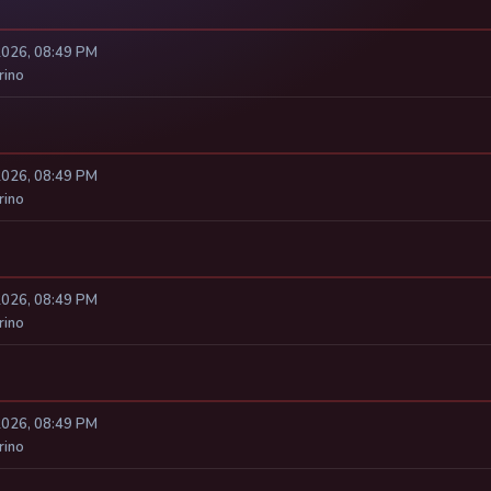
/2026, 08:49 PM
rino
/2026, 08:49 PM
rino
/2026, 08:49 PM
rino
/2026, 08:49 PM
rino