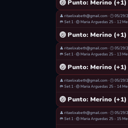
🏐 Punto: Merino (+1)
👤 ritaelixabeth@gmail.com · 🕒 05/29
🥅 Set 1 · 🏐 Maria Arguedas 25 - 12 Me
🏐 Punto: Merino (+1)
👤 ritaelixabeth@gmail.com · 🕒 05/29
🥅 Set 1 · 🏐 Maria Arguedas 25 - 13 Me
🏐 Punto: Merino (+1)
👤 ritaelixabeth@gmail.com · 🕒 05/29
🥅 Set 1 · 🏐 Maria Arguedas 25 - 14 Me
🏐 Punto: Merino (+1)
👤 ritaelixabeth@gmail.com · 🕒 05/29
🥅 Set 1 · 🏐 Maria Arguedas 25 - 15 Me