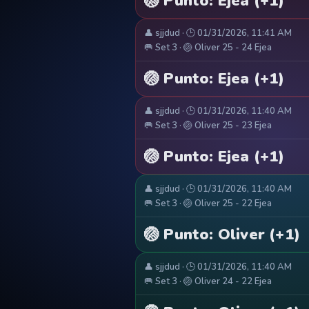
🏐 Punto: Ejea (+1)
👤 sjjdud · 🕒 01/31/2026, 11:41 AM
🥅 Set 3 · 🏐 Oliver 25 - 24 Ejea
🏐 Punto: Ejea (+1)
👤 sjjdud · 🕒 01/31/2026, 11:40 AM
🥅 Set 3 · 🏐 Oliver 25 - 23 Ejea
🏐 Punto: Ejea (+1)
👤 sjjdud · 🕒 01/31/2026, 11:40 AM
🥅 Set 3 · 🏐 Oliver 25 - 22 Ejea
🏐 Punto: Oliver (+1)
👤 sjjdud · 🕒 01/31/2026, 11:40 AM
🥅 Set 3 · 🏐 Oliver 24 - 22 Ejea