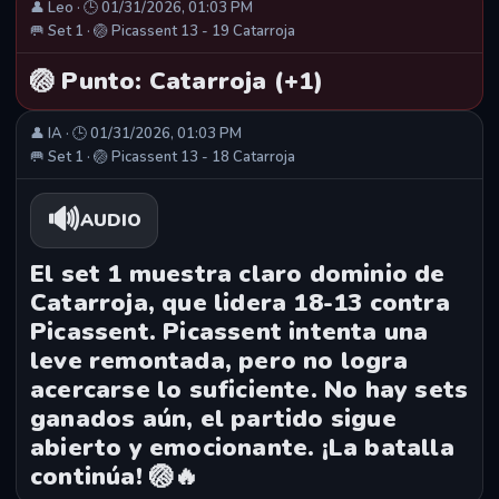
👤 Leo · 🕒 01/31/2026, 01:03 PM
🥅 Set 1 · 🏐 Picassent 13 - 19 Catarroja
🏐 Punto: Catarroja (+1)
👤 IA · 🕒 01/31/2026, 01:03 PM
🥅 Set 1 · 🏐 Picassent 13 - 18 Catarroja
🔊
AUDIO
El set 1 muestra claro dominio de
Catarroja, que lidera 18-13 contra
Picassent. Picassent intenta una
leve remontada, pero no logra
acercarse lo suficiente. No hay sets
ganados aún, el partido sigue
abierto y emocionante. ¡La batalla
continúa! 🏐🔥