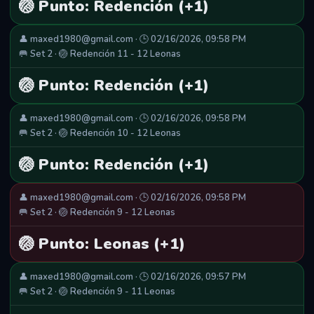
🏐 Punto: Redención (+1)
👤 maxed1980@gmail.com · 🕒 02/16/2026, 09:58 PM
🥅 Set 2 · 🏐 Redención 11 - 12 Leonas
🏐 Punto: Redención (+1)
👤 maxed1980@gmail.com · 🕒 02/16/2026, 09:58 PM
🥅 Set 2 · 🏐 Redención 10 - 12 Leonas
🏐 Punto: Redención (+1)
👤 maxed1980@gmail.com · 🕒 02/16/2026, 09:58 PM
🥅 Set 2 · 🏐 Redención 9 - 12 Leonas
🏐 Punto: Leonas (+1)
👤 maxed1980@gmail.com · 🕒 02/16/2026, 09:57 PM
🥅 Set 2 · 🏐 Redención 9 - 11 Leonas