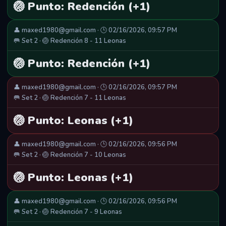
🏐 Punto: Redención (+1)
👤 maxed1980@gmail.com · 🕒 02/16/2026, 09:57 PM
🥅 Set 2 · 🏐 Redención 8 - 11 Leonas
🏐 Punto: Redención (+1)
👤 maxed1980@gmail.com · 🕒 02/16/2026, 09:57 PM
🥅 Set 2 · 🏐 Redención 7 - 11 Leonas
🏐 Punto: Leonas (+1)
👤 maxed1980@gmail.com · 🕒 02/16/2026, 09:56 PM
🥅 Set 2 · 🏐 Redención 7 - 10 Leonas
🏐 Punto: Leonas (+1)
👤 maxed1980@gmail.com · 🕒 02/16/2026, 09:56 PM
🥅 Set 2 · 🏐 Redención 7 - 9 Leonas