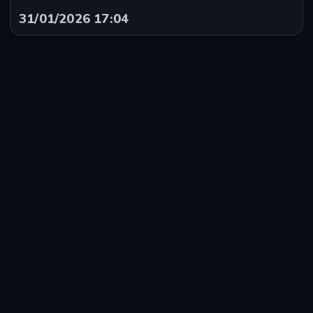
31/01/2026 17:04