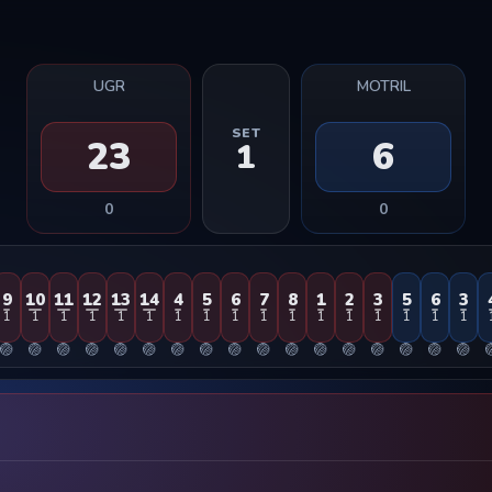
UGR
MOTRIL
SET
23
6
1
0
0
9
10
11
12
13
14
4
5
6
7
8
1
2
3
5
6
3
1
1
1
1
1
1
1
1
1
1
1
1
1
1
1
1
1
🏐
🏐
🏐
🏐
🏐
🏐
🏐
🏐
🏐
🏐
🏐
🏐
🏐
🏐
🏐
🏐
🏐
