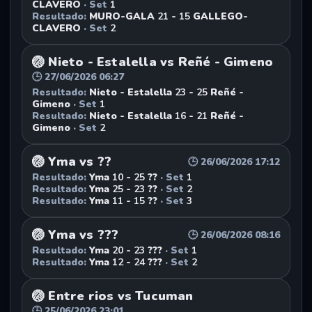
CLAVERO
· Set
1
Resultado:
MURO-GALA
21
-
15
GALLEGO-
CLAVERO
· Set
2
🏐 Nieto - Estalella vs Reñé - Gimeno
🕒 27/06/2026 06:27
Resultado:
Nieto - Estalella
23
-
25
Reñé -
Gimeno
· Set
1
Resultado:
Nieto - Estalella
16
-
21
Reñé -
Gimeno
· Set
2
🏐 Yma vs ??
🕒 26/06/2026 17:12
Resultado:
Yma
10
-
25
??
· Set
1
Resultado:
Yma
25
-
23
??
· Set
2
Resultado:
Yma
11
-
15
??
· Set
3
🏐 Yma vs ???
🕒 26/06/2026 08:16
Resultado:
Yma
20
-
23
???
· Set
1
Resultado:
Yma
12
-
24
???
· Set
2
🏐 Entre rios vs Tucuman
🕒 25/06/2026 23:01