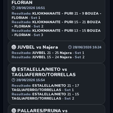
FLORIAN
🕒 28/06/2026 16:51
Resultado:
KLIOKMANAITE - PURI
21
-
9
BOUZA -
FLORIAN
· Set
1
Resultado:
KLIOKMANAITE - PURI
15
-
21
BOUZA
- FLORIAN
· Set
2
Resultado:
KLIOKMANAITE - PURI
13
-
15
BOUZA
- FLORIAN
· Set
3
🏐 JUVBEL vs Najera
🕒 28/06/2026 16:24
Resultado:
JUVBEL
21
-
25
Najera
· Set
1
Resultado:
JUVBEL
15
-
24
Najera
· Set
2
🏐 ESTALELLA/NIETO vs
TAGLIAFERRO/TORRELLAS
🕒 28/06/2026 15:54
Resultado:
ESTALELLA/NIETO
21
-
17
TAGLIAFERRO/TORRELLAS
· Set
1
Resultado:
ESTALELLA/NIETO
21
-
15
TAGLIAFERRO/TORRELLAS
· Set
2
🏐 PALLARES/PRUNA vs