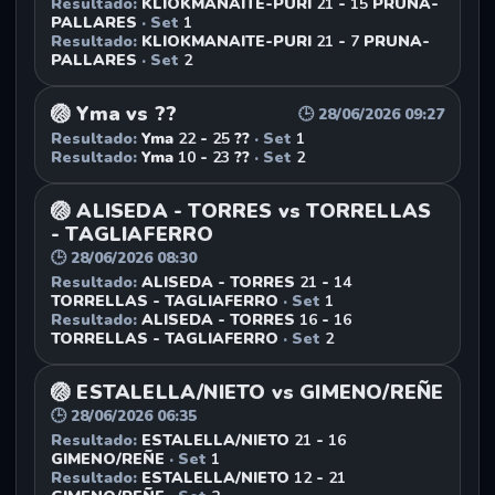
Resultado:
KLIOKMANAITE-PURI
21
-
15
PRUNA-
PALLARES
· Set
1
Resultado:
KLIOKMANAITE-PURI
21
-
7
PRUNA-
PALLARES
· Set
2
🏐 Yma vs ??
🕒 28/06/2026 09:27
Resultado:
Yma
22
-
25
??
· Set
1
Resultado:
Yma
10
-
23
??
· Set
2
🏐 ALISEDA - TORRES vs TORRELLAS
- TAGLIAFERRO
🕒 28/06/2026 08:30
Resultado:
ALISEDA - TORRES
21
-
14
TORRELLAS - TAGLIAFERRO
· Set
1
Resultado:
ALISEDA - TORRES
16
-
16
TORRELLAS - TAGLIAFERRO
· Set
2
🏐 ESTALELLA/NIETO vs GIMENO/REÑE
🕒 28/06/2026 06:35
Resultado:
ESTALELLA/NIETO
21
-
16
GIMENO/REÑE
· Set
1
Resultado:
ESTALELLA/NIETO
12
-
21