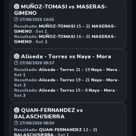
🏐 MUÑOZ-TOMASI vs MASERAS-
GIMENO
🕒 27/06/2026 10:55
Resultado:
MUÑOZ-TOMASI
15
-
21
MASERAS-
GIMENO
· Set
1
Resultado:
MUÑOZ-TOMASI
16
-
21
MASERAS-
GIMENO
· Set
2
🏐 Aliseda - Torres vs Naya - Mora
🕒 27/06/2026 09:37
Resultado:
Aliseda - Torres
21
-
19
Naya - Mora
·
Set
1
Resultado:
Aliseda - Torres
19
-
21
Naya - Mora
·
Set
2
Resultado:
Aliseda - Torres
15
-
8
Naya - Mora
·
Set
3
🏐 QUAN-FERNANDEZ vs
BALASCH/SIERRA
🕒 27/06/2026 08:50
Resultado:
QUAN-FERNANDEZ
12
-
21
BALASCH/SIERRA
· Set
1