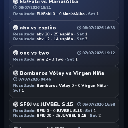
🏐 Eli/Fabi vs María/Alba
🕒 08/07/2026 18:21
Resultado:
Eli/Fabi
0
-
0
María/Alba
· Set
1
🏐 abv vs espiño
🕒 08/07/2026 16:33
Resultado:
abv
20
-
25
espiño
· Set
1
Resultado:
abv
12
-
14
espiño
· Set
3
🏐 one vs two
🕒 07/07/2026 19:12
Resultado:
one
2
-
3
two
· Set
1
🏐 Bomberos Vóley vs Virgen Niña
🕒 07/07/2026 04:46
Resultado:
Bomberos Vóley
0
-
0
Virgen Niña
·
Set
1
🏐 SF9J vs JUVBEL S.15
🕒 05/07/2026 16:58
Resultado:
SF9J
0
-
0
JUVBEL S.15
· Set
1
Resultado:
SF9J
20
-
25
JUVBEL S.15
· Set
2