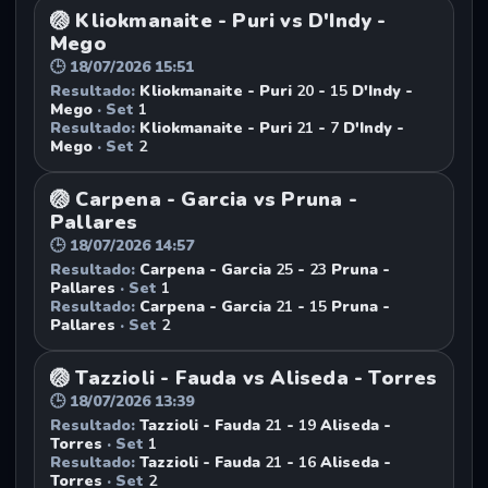
🏐 Kliokmanaite - Puri vs D'Indy -
Mego
🕒 18/07/2026 15:51
Resultado:
Kliokmanaite - Puri
20
-
15
D'Indy -
Mego
· Set
1
Resultado:
Kliokmanaite - Puri
21
-
7
D'Indy -
Mego
· Set
2
🏐 Carpena - Garcia vs Pruna -
Pallares
🕒 18/07/2026 14:57
Resultado:
Carpena - Garcia
25
-
23
Pruna -
Pallares
· Set
1
Resultado:
Carpena - Garcia
21
-
15
Pruna -
Pallares
· Set
2
🏐 Tazzioli - Fauda vs Aliseda - Torres
🕒 18/07/2026 13:39
Resultado:
Tazzioli - Fauda
21
-
19
Aliseda -
Torres
· Set
1
Resultado:
Tazzioli - Fauda
21
-
16
Aliseda -
Torres
· Set
2