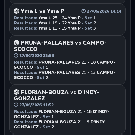
🏐 Yma L vs Yma P
🕒 27/06/2026 14:14
Resultado:
Yma L
25
-
24
Yma P
· Set
1
Resultado:
Yma L
19
-
22
Yma P
· Set
2
Resultado:
Yma L
11
-
15
Yma P
· Set
3
🏐 PRUNA-PALLARES vs CAMPO-
SCOCCO
🕒 27/06/2026 13:58
Resultado:
PRUNA-PALLARES
21
-
18
CAMPO-
SCOCCO
· Set
1
Resultado:
PRUNA-PALLARES
21
-
13
CAMPO-
SCOCCO
· Set
2
🏐 FLORIAN-BOUZA vs D'INDY-
GONZALEZ
🕒 27/06/2026 11:52
Resultado:
FLORIAN-BOUZA
21
-
15
D'INDY-
GONZALEZ
· Set
1
Resultado:
FLORIAN-BOUZA
21
-
9
D'INDY-
GONZALEZ
· Set
2