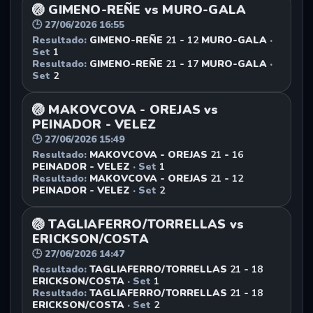
🏐 GIMENO-REÑE vs MURO-GALA
🕒 27/06/2026 16:55
Resultado:
GIMENO-REÑE
21
-
12
MURO-GALA
·
Set
1
Resultado:
GIMENO-REÑE
21
-
17
MURO-GALA
·
Set
2
🏐 MAKOVCOVA - OREJAS vs
PEINADOR - VELEZ
🕒 27/06/2026 15:49
Resultado:
MAKOVCOVA - OREJAS
21
-
16
PEINADOR - VELEZ
· Set
1
Resultado:
MAKOVCOVA - OREJAS
21
-
12
PEINADOR - VELEZ
· Set
2
🏐 TAGLIAFERRO/TORRELLAS vs
ERICKSON/COSTA
🕒 27/06/2026 14:47
Resultado:
TAGLIAFERRO/TORRELLAS
21
-
18
ERICKSON/COSTA
· Set
1
Resultado:
TAGLIAFERRO/TORRELLAS
21
-
18
ERICKSON/COSTA
· Set
2