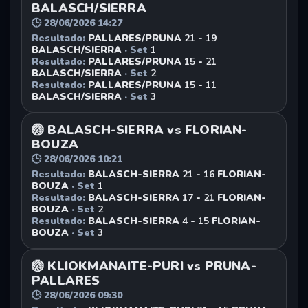
BALASCH/SIERRA
🕒 28/06/2026 14:27
Resultado:
PALLARES/PRUNA
21
-
19
BALASCH/SIERRA
· Set
1
Resultado:
PALLARES/PRUNA
15
-
21
BALASCH/SIERRA
· Set
2
Resultado:
PALLARES/PRUNA
15
-
11
BALASCH/SIERRA
· Set
3
🏐 BALASCH-SIERRA vs FLORIAN-
BOUZA
🕒 28/06/2026 10:21
Resultado:
BALASCH-SIERRA
21
-
16
FLORIAN-
BOUZA
· Set
1
Resultado:
BALASCH-SIERRA
17
-
21
FLORIAN-
BOUZA
· Set
2
Resultado:
BALASCH-SIERRA
4
-
15
FLORIAN-
BOUZA
· Set
3
🏐 KLIOKMANAITE-PURI vs PRUNA-
PALLARES
🕒 28/06/2026 09:30