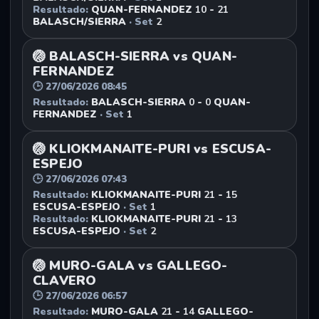
Resultado:
QUAN-FERNANDEZ
10
-
21
BALASCH/SIERRA
· Set
2
🏐 BALASCH-SIERRA vs QUAN-
FERNANDEZ
🕒 27/06/2026 08:45
Resultado:
BALASCH-SIERRA
0
-
0
QUAN-
FERNANDEZ
· Set
1
🏐 KLIOKMANAITE-PURI vs ESCUSA-
ESPEJO
🕒 27/06/2026 07:43
Resultado:
KLIOKMANAITE-PURI
21
-
15
ESCUSA-ESPEJO
· Set
1
Resultado:
KLIOKMANAITE-PURI
21
-
13
ESCUSA-ESPEJO
· Set
2
🏐 MURO-GALA vs GALLEGO-
CLAVERO
🕒 27/06/2026 06:57
Resultado:
MURO-GALA
21
-
14
GALLEGO-