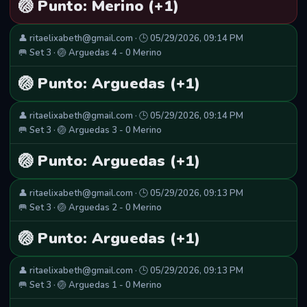
🏐 Punto: Merino (+1)
👤 ritaelixabeth@gmail.com · 🕒 05/29/2026, 09:14 PM
🥅 Set 3 · 🏐 Arguedas 4 - 0 Merino
🏐 Punto: Arguedas (+1)
👤 ritaelixabeth@gmail.com · 🕒 05/29/2026, 09:14 PM
🥅 Set 3 · 🏐 Arguedas 3 - 0 Merino
🏐 Punto: Arguedas (+1)
👤 ritaelixabeth@gmail.com · 🕒 05/29/2026, 09:13 PM
🥅 Set 3 · 🏐 Arguedas 2 - 0 Merino
🏐 Punto: Arguedas (+1)
👤 ritaelixabeth@gmail.com · 🕒 05/29/2026, 09:13 PM
🥅 Set 3 · 🏐 Arguedas 1 - 0 Merino