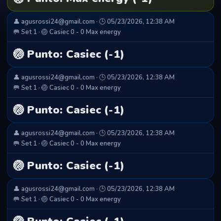
👤 agusrossi24@gmail.com · 🕒 05/23/2026, 12:38 AM
🥅 Set 1 · 🏐 Casiec 0 - 0 Max energy
🏐 Punto: Casiec (-1)
👤 agusrossi24@gmail.com · 🕒 05/23/2026, 12:38 AM
🥅 Set 1 · 🏐 Casiec 0 - 0 Max energy
🏐 Punto: Casiec (-1)
👤 agusrossi24@gmail.com · 🕒 05/23/2026, 12:38 AM
🥅 Set 1 · 🏐 Casiec 0 - 0 Max energy
🏐 Punto: Casiec (-1)
👤 agusrossi24@gmail.com · 🕒 05/23/2026, 12:38 AM
🥅 Set 1 · 🏐 Casiec 0 - 0 Max energy