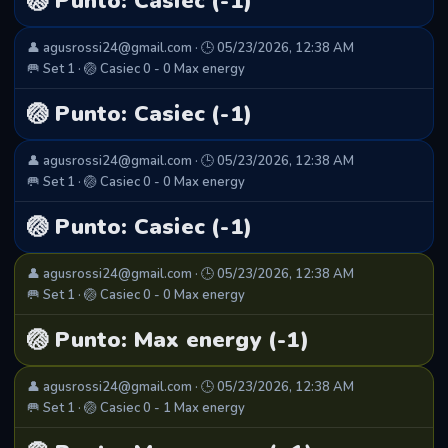
🏐 Punto: Casiec (-1)
👤 agusrossi24@gmail.com · 🕒 05/23/2026, 12:38 AM
🥅 Set 1 · 🏐 Casiec 0 - 0 Max energy
🏐 Punto: Casiec (-1)
👤 agusrossi24@gmail.com · 🕒 05/23/2026, 12:38 AM
🥅 Set 1 · 🏐 Casiec 0 - 0 Max energy
🏐 Punto: Casiec (-1)
👤 agusrossi24@gmail.com · 🕒 05/23/2026, 12:38 AM
🥅 Set 1 · 🏐 Casiec 0 - 0 Max energy
🏐 Punto: Max energy (-1)
👤 agusrossi24@gmail.com · 🕒 05/23/2026, 12:38 AM
🥅 Set 1 · 🏐 Casiec 0 - 1 Max energy