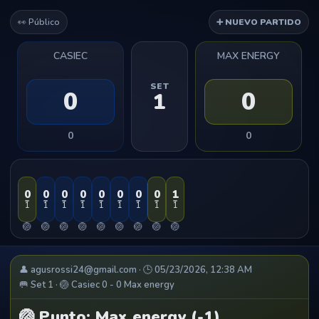
👀 Público
➕ NUEVO PARTIDO
CASIEC
MAX ENERGY
SET
0
0
1
0
0
0
0
0
0
0
0
0
0
1
1
1
1
1
1
1
1
1
1
🏐
🏐
🏐
🏐
🏐
🏐
🏐
🏐
🏐
👤 agusrossi24@gmail.com · 🕒 05/23/2026, 12:38 AM
🥅 Set 1 · 🏐 Casiec 0 - 0 Max energy
🏐 Punto: Max energy (-1)