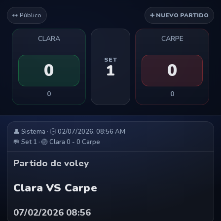
👀 Público
➕ NUEVO PARTIDO
CLARA
CARPE
SET
0
0
1
0
0
👤 Sistema · 🕒 02/07/2026, 08:56 AM
🥅 Set 1 · 🏐 Clara 0 - 0 Carpe
Partido de voley
Clara VS Carpe
07/02/2026 08:56