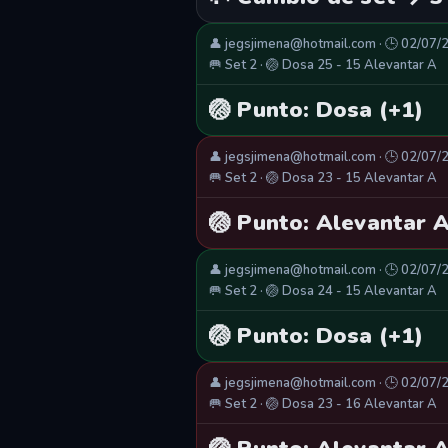
👤 jegsjimena@hotmail.com · 🕒 02/07/
🥅 Set 2 · 🏐 Dosa 25 - 15 Alevantar A
🏐 Punto: Dosa (+1)
👤 jegsjimena@hotmail.com · 🕒 02/07/
🥅 Set 2 · 🏐 Dosa 23 - 15 Alevantar A
🏐 Punto: Alevantar A
👤 jegsjimena@hotmail.com · 🕒 02/07/
🥅 Set 2 · 🏐 Dosa 24 - 15 Alevantar A
🏐 Punto: Dosa (+1)
👤 jegsjimena@hotmail.com · 🕒 02/07/
🥅 Set 2 · 🏐 Dosa 23 - 16 Alevantar A