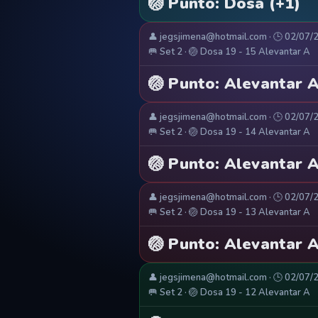
🏐 Punto: Dosa (+1)
👤 jegsjimena@hotmail.com · 🕒 02/07/
🥅 Set 2 · 🏐 Dosa 19 - 15 Alevantar A
🏐 Punto: Alevantar A
👤 jegsjimena@hotmail.com · 🕒 02/07/
🥅 Set 2 · 🏐 Dosa 19 - 14 Alevantar A
🏐 Punto: Alevantar A
👤 jegsjimena@hotmail.com · 🕒 02/07/
🥅 Set 2 · 🏐 Dosa 19 - 13 Alevantar A
🏐 Punto: Alevantar A
👤 jegsjimena@hotmail.com · 🕒 02/07/
🥅 Set 2 · 🏐 Dosa 19 - 12 Alevantar A