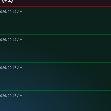
 (+1)
2026, 09:49 AM
2026, 09:49 AM
2026, 09:47 AM
2026, 09:47 AM