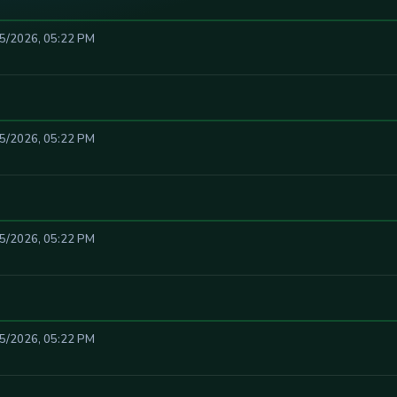
15/2026, 05:22 PM
15/2026, 05:22 PM
15/2026, 05:22 PM
15/2026, 05:22 PM