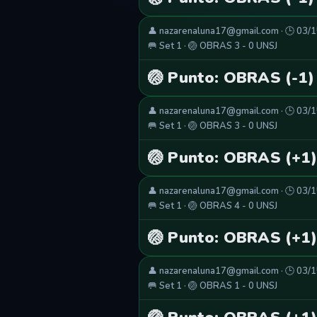
👤 nazarenaluna17@gmail.com · 🕒 03/
🥅 Set 1 · 🏐 OBRAS 3 - 0 UNSJ
🏐 Punto: OBRAS (-1)
👤 nazarenaluna17@gmail.com · 🕒 03/
🥅 Set 1 · 🏐 OBRAS 3 - 0 UNSJ
🏐 Punto: OBRAS (+1)
👤 nazarenaluna17@gmail.com · 🕒 03/
🥅 Set 1 · 🏐 OBRAS 4 - 0 UNSJ
🏐 Punto: OBRAS (+1)
👤 nazarenaluna17@gmail.com · 🕒 03/
🥅 Set 1 · 🏐 OBRAS 1 - 0 UNSJ