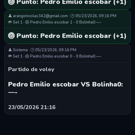
🏐 Punto: Pedro Emilio escobar (+1)
👤 arangonicolas342@gmail.com · 🕒 05/23/2026, 09:16 PM
🥅 Set 1 · 🏐 Pedro Emilio escobar 1 - 0 Bolinha0:—-
🏐 Punto: Pedro Emilio escobar (+1)
👤 Sistema · 🕒 05/23/2026, 09:16 PM
🥅 Set 1 · 🏐 Pedro Emilio escobar 0 - 0 Bolinha0:—-
Partido de voley
Pedro Emilio escobar VS Bolinha0:
—-
23/05/2026 21:16