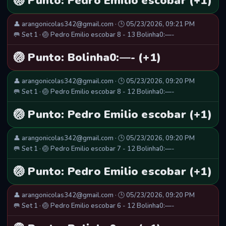
🏐 Punto: Pedro Emilio escobar (+1)
👤 arangonicolas342@gmail.com · 🕒 05/23/2026, 09:21 PM
🥅 Set 1 · 🏐 Pedro Emilio escobar 8 - 13 Bolinha0:—-
🏐 Punto: Bolinha0:—- (+1)
👤 arangonicolas342@gmail.com · 🕒 05/23/2026, 09:20 PM
🥅 Set 1 · 🏐 Pedro Emilio escobar 8 - 12 Bolinha0:—-
🏐 Punto: Pedro Emilio escobar (+1)
👤 arangonicolas342@gmail.com · 🕒 05/23/2026, 09:20 PM
🥅 Set 1 · 🏐 Pedro Emilio escobar 7 - 12 Bolinha0:—-
🏐 Punto: Pedro Emilio escobar (+1)
👤 arangonicolas342@gmail.com · 🕒 05/23/2026, 09:20 PM
🥅 Set 1 · 🏐 Pedro Emilio escobar 6 - 12 Bolinha0:—-