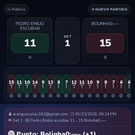
👀 Público
➕ NUEVO PARTIDO
PEDRO EMILIO
BOLINHA0:—-
ESCOBAR
SET
11
15
1
0
0
15
11
10
14
9
13
8
7
12
11
10
9
8
7
6
6
1
1
1
1
1
1
1
1
1
1
1
1
1
1
1
1
🏐
🏐
🏐
🏐
🏐
🏐
🏐
🏐
🏐
🏐
🏐
🏐
🏐
🏐
🏐
🏐
👤 arangonicolas342@gmail.com · 🕒 05/23/2026, 09:24 PM
🥅 Set 1 · 🏐 Pedro Emilio escobar 11 - 15 Bolinha0:—-
🏐 Punto: Bolinha0:—- (+1)