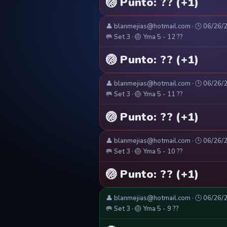
🏐 Punto: ?? (+1)
👤 blanmejias@hotmail.com · 🕒 06/26/
🥅 Set 3 · 🏐 Yma 5 - 12 ??
🏐 Punto: ?? (+1)
👤 blanmejias@hotmail.com · 🕒 06/26/
🥅 Set 3 · 🏐 Yma 5 - 11 ??
🏐 Punto: ?? (+1)
👤 blanmejias@hotmail.com · 🕒 06/26/
🥅 Set 3 · 🏐 Yma 5 - 10 ??
🏐 Punto: ?? (+1)
👤 blanmejias@hotmail.com · 🕒 06/26/
🥅 Set 3 · 🏐 Yma 5 - 9 ??