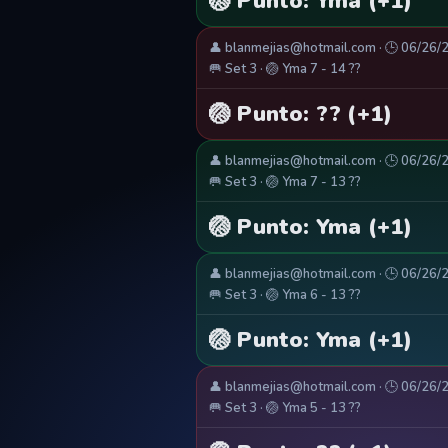
🏐 Punto: Yma (+1)
👤 blanmejias@hotmail.com · 🕒 06/26/
🥅 Set 3 · 🏐 Yma 7 - 14 ??
🏐 Punto: ?? (+1)
👤 blanmejias@hotmail.com · 🕒 06/26/
🥅 Set 3 · 🏐 Yma 7 - 13 ??
🏐 Punto: Yma (+1)
👤 blanmejias@hotmail.com · 🕒 06/26/
🥅 Set 3 · 🏐 Yma 6 - 13 ??
🏐 Punto: Yma (+1)
👤 blanmejias@hotmail.com · 🕒 06/26/
🥅 Set 3 · 🏐 Yma 5 - 13 ??