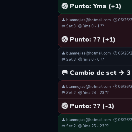
🏐 Punto: Yma (+1)
👤 blanmejias@hotmail.com · 🕒 06/26/
🥅 Set 3 · 🏐 Yma 0 - 1 ??
🏐 Punto: ?? (+1)
👤 blanmejias@hotmail.com · 🕒 06/26/
🥅 Set 3 · 🏐 Yma 0 - 0 ??
🥅 Cambio de set → 3
👤 blanmejias@hotmail.com · 🕒 06/26/
🥅 Set 2 · 🏐 Yma 24 - 23 ??
🏐 Punto: ?? (-1)
👤 blanmejias@hotmail.com · 🕒 06/26/
🥅 Set 2 · 🏐 Yma 25 - 23 ??