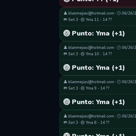
👤 blanmejias@hotmail.com · 🕒 06/26/
🥅 Set 3 · 🏐 Yma 11 - 14 ??
🏐 Punto: Yma (+1)
👤 blanmejias@hotmail.com · 🕒 06/26/
🥅 Set 3 · 🏐 Yma 10 - 14 ??
🏐 Punto: Yma (+1)
👤 blanmejias@hotmail.com · 🕒 06/26/
🥅 Set 3 · 🏐 Yma 9 - 14 ??
🏐 Punto: Yma (+1)
👤 blanmejias@hotmail.com · 🕒 06/26/
🥅 Set 3 · 🏐 Yma 8 - 14 ??