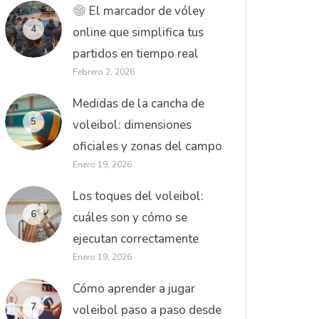
El marcador de vóley
4
online que simplifica tus
partidos en tiempo real
Febrero 2, 2026
Medidas de la cancha de
5
voleibol: dimensiones
oficiales y zonas del campo
Enero 19, 2026
Los toques del voleibol:
6
cuáles son y cómo se
ejecutan correctamente
Enero 19, 2026
Cómo aprender a jugar
7
voleibol paso a paso desde