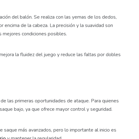
ción del balón. Se realiza con las yemas de los dedos,
 encima de la cabeza. La precisión y la suavidad son
as mejores condiciones posibles.
jora la fluidez del juego y reduce las faltas por dobles
na de las primeras oportunidades de ataque. Para quienes
aque bajo, ya que ofrece mayor control y seguridad.
de saque más avanzados, pero lo importante al inicio es
rio
y mantener la regularidad.