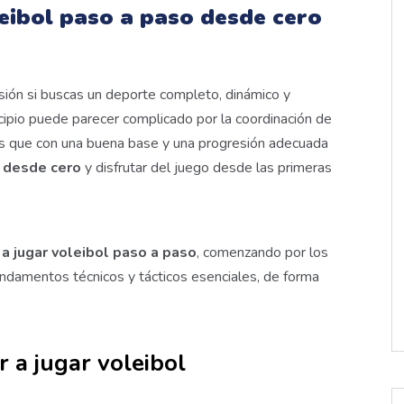
eibol paso a paso desde cero
sión si buscas un deporte completo, dinámico y
cipio puede parecer complicado por la coordinación de
 es que con una buena base y una progresión adecuada
l desde cero
y disfrutar del juego desde las primeras
a jugar voleibol paso a paso
, comenzando por los
ndamentos técnicos y tácticos esenciales, de forma
 a jugar voleibol