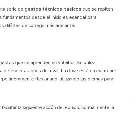
una serie de
gestos técnicos básicos
que se repiten
s fundamentos desde el inicio es esencial para
os difíciles de corregir más adelante.
estos que se aprenden en voleibol. Se utiliza
ra defender ataques del rival. La clave está en mantener
rpo ligeramente flexionado, utilizando las piernas para
facilitar la siguiente acción del equipo, normalmente la