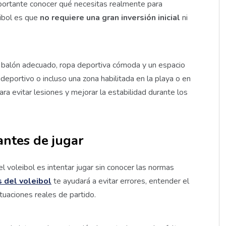
importante conocer qué necesitas realmente para
ibol es que
no requiere una gran inversión inicial
ni
n balón adecuado, ropa deportiva cómoda y un espacio
lideportivo o incluso una zona habilitada en la playa o en
ra evitar lesiones y mejorar la estabilidad durante los
antes de jugar
l voleibol es intentar jugar sin conocer las normas
s del voleibol
te ayudará a evitar errores, entender el
tuaciones reales de partido.