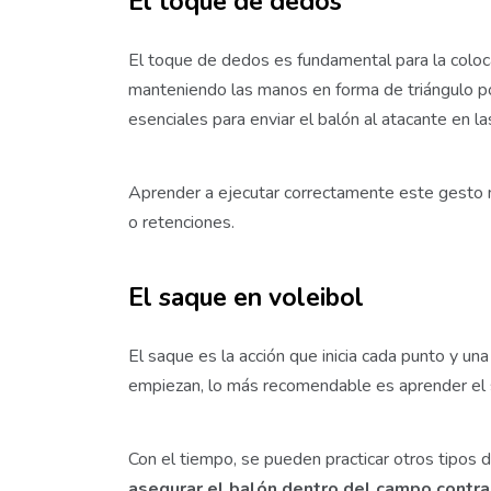
El toque de dedos
El toque de dedos es fundamental para la coloca
manteniendo las manos en forma de triángulo por
esenciales para enviar el balón al atacante en l
Aprender a ejecutar correctamente este gesto me
o retenciones.
El saque en voleibol
El saque es la acción que inicia cada punto y u
empiezan, lo más recomendable es aprender el s
Con el tiempo, se pueden practicar otros tipos 
asegurar el balón dentro del campo contra