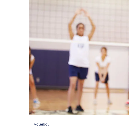
Voleibol