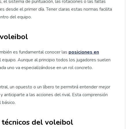
el sistema de puntuación, las rotaciones o las faltas
s desde el primer día. Tener claras estas normas facilita
entro del equipo.
voleibol
también es fundamental conocer las
posiciones en
l equipo. Aunque al principio todos los jugadores suelen
cada uno va especializándose en un rol concreto.
tral, un opuesto o un líbero te permitirá entender mejor
y anticiparte a las acciones del rival. Esta comprensión
l básico.
écnicos del voleibol