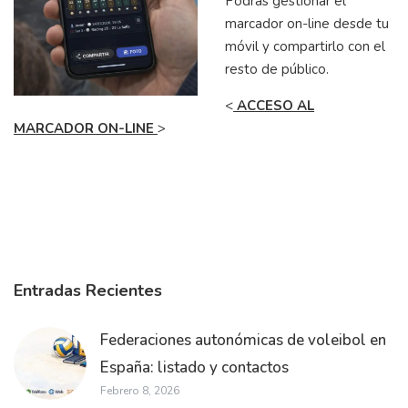
Podrás gestionar el
marcador on-line desde tu
móvil y compartirlo con el
resto de público.
<
ACCESO AL
MARCADOR ON-LINE
>
Entradas Recientes
Federaciones autonómicas de voleibol en
España: listado y contactos
Febrero 8, 2026