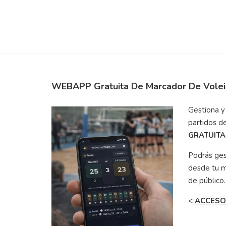
WEBAPP Gratuita De Marcador De Volei
Gestiona y
partidos d
GRATUITA
Podrás ges
desde tu m
de público.
<
ACCESO