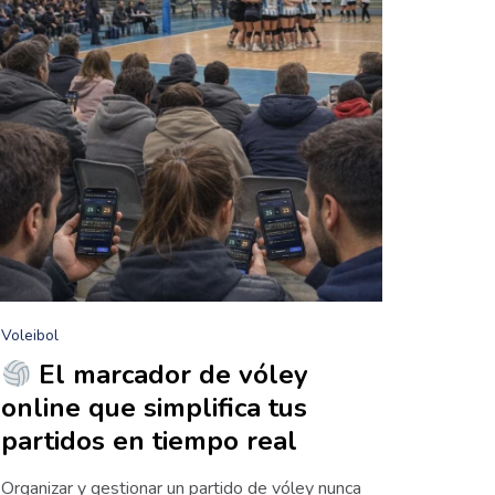
Voleibol
El marcador de vóley
online que simplifica tus
partidos en tiempo real
Organizar y gestionar un partido de vóley nunca