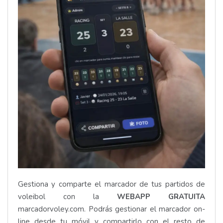
Gestiona y comparte el marcador de tus partidos de
voleibol con la
WEBAPP GRATUITA
marcadorvoley.com
. Podrás gestionar el marcador on-
line desde tu móvil y compartirlo con el resto de