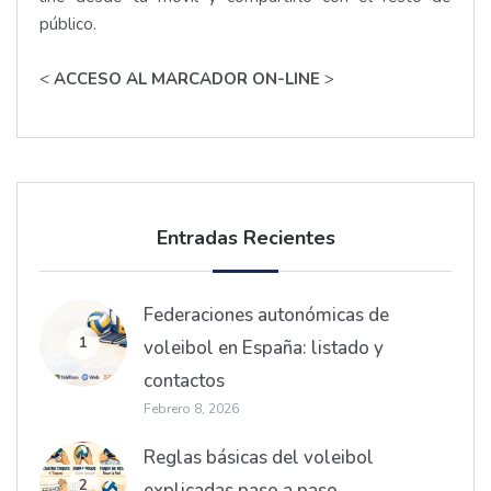
público.
<
ACCESO AL MARCADOR ON-LINE
>
Entradas Recientes
Federaciones autonómicas de
1
voleibol en España: listado y
contactos
Febrero 8, 2026
Reglas básicas del voleibol
2
explicadas paso a paso