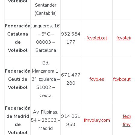
Voleibol
Santander
(Cantabria)
Federación
Junqueres, 16
Catalana
– 5º C –
932 684
fcvolei.cat
fcvolei@f
de
08003 –
177
Voleibol
Barcelona
Bd.
Federación
Manzanera 1,
671 477
Ceutí de
3º Izquierda –
fcvb.es
fcvbceuta
280
Voleibol
51002 –
Ceuta
Federación
Av. Filipinas,
de Madrid
914 061
feder
54 – 28003 –
fmvoley.com
de
958
fmvol
Madrid
Voleibol